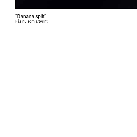
"Banana split"
Fås nu som artPrint